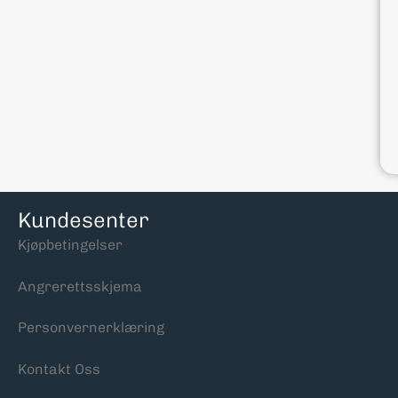
Kundesenter
Kjøpbetingelser
Angrerettsskjema
Personvernerklæring
Kontakt Oss