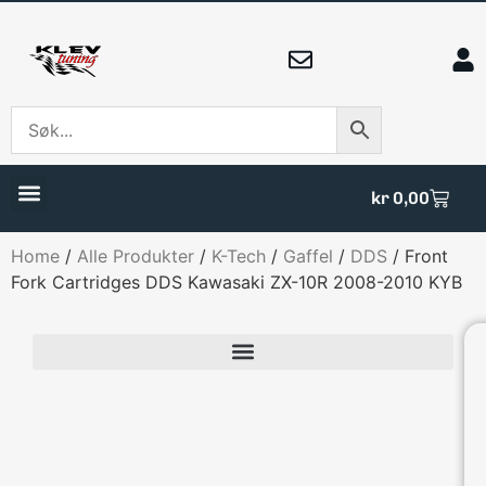
kr
0,00
Home
/
Alle Produkter
/
K-Tech
/
Gaffel
/
DDS
/ Front
Fork Cartridges DDS Kawasaki ZX-10R 2008-2010 KYB