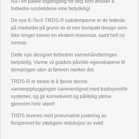
Nå i en pakke tilgjengelig for deg som ønsker å
forbedre rundetidene sine betydelig!
De nye K-Tech TRDS-R bakdemperne er de letteste
på markedet på grunn av et mer kompakt design som
ikke lenger krever en ekstern reservoar, samt helt ny
innmat.
Dette nye designet forbedrer varmehåndteringen
betydelig. Varme vil gradvis påvirke egenskapene til
dempingen uten at føreren merker det.
TRDS-R er bedre til å fjerne denne
varmeoppbyggingen sammenlignet med tradisjonelle
systemer, og gir konsekvent og pålitelig ytelse
gjennom hele løpet!
TRDS leveres med pneumatisk justering av
forspennet for ytteligere reduksjon av vekt!