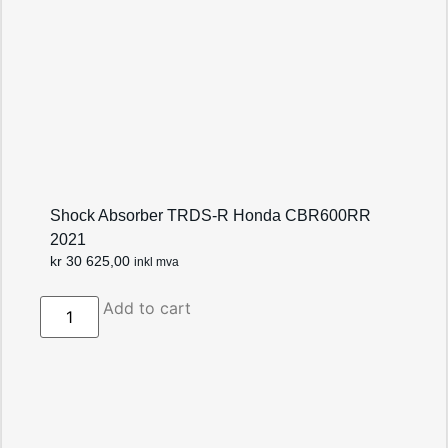
Shock Absorber TRDS-R Honda CBR600RR
2021
kr
30 625,00
inkl mva
Add to cart