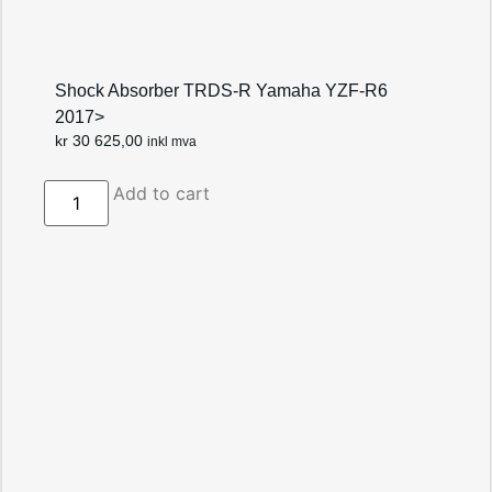
Shock Absorber TRDS-R Yamaha YZF-R6
2017>
kr
30 625,00
inkl mva
Add to cart