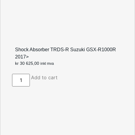
Shock Absorber TRDS-R Suzuki GSX-R1000R
2017>
kr
30 625,00
inkl mva
Add to cart