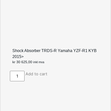
Shock Absorber TRDS-R Yamaha YZF-R1 KYB
2015>
kr
30 625,00
inkl mva
Add to cart