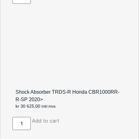
Shock Absorber TRDS-R Honda CBR1000RR-
R-SP 2020>
kr
30 625,00
inkl mva
Add to cart