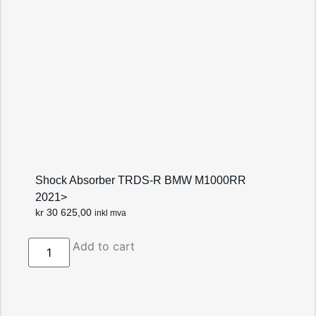
Shock Absorber TRDS-R BMW M1000RR
2021>
kr
30 625,00
inkl mva
Add to cart