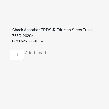
Shock Absorber TRDS-R Triumph Street Triple
765R 2020>
kr
30 625,00
inkl mva
Add to cart