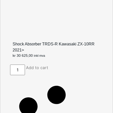
Shock Absorber TRDS-R Kawasaki ZX-10RR
2021>
kr
30 625,00
inkl mva
Add to cart