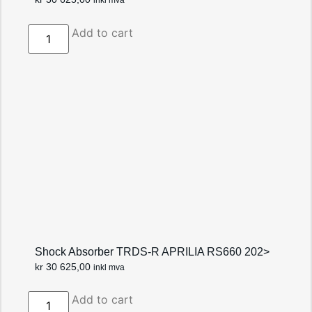
inkl mva
Add to cart
Shock Absorber TRDS-R APRILIA RS660 202>
kr
30 625,00
inkl mva
Add to cart