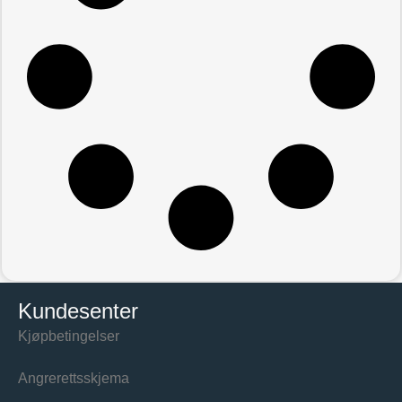
Kundesenter
Kjøpbetingelser
Angrerettsskjema