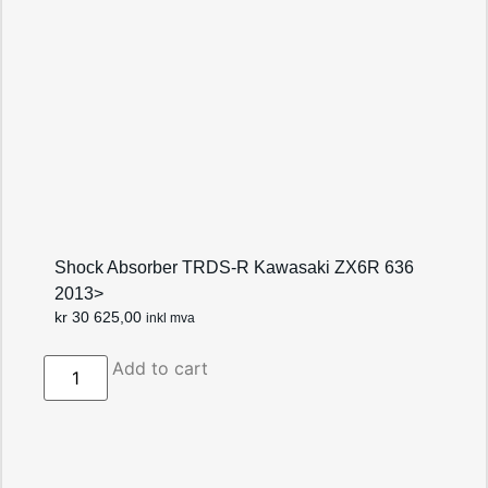
Shock Absorber TRDS-R Kawasaki ZX6R 636
2013>
kr
30 625,00
inkl mva
Add to cart