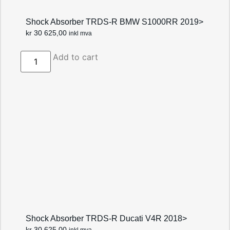
Shock Absorber TRDS-R BMW S1000RR 2019>
kr
30 625,00
inkl mva
Add to cart
Shock Absorber TRDS-R Ducati V4R 2018>
kr
30 625,00