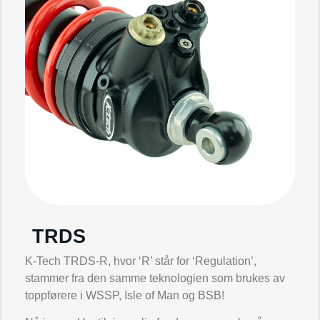
TRDS
K-Tech TRDS-R, hvor ‘R’ står for ‘Regulation’,
stammer fra den samme teknologien som brukes av
toppførere i WSSP, Isle of Man og BSB!