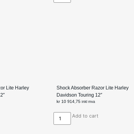
r Lite Harley
Shock Absorber Razor Lite Harley
12″
Davidson Touring 12″
kr
10 914,75
inkl mva
Add to cart