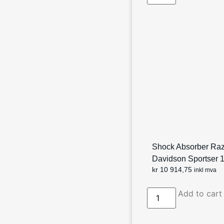
Shock Absorber Razo
Davidson Sportser 
kr
10 914,75
inkl mva
Add to cart