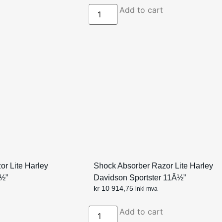
Add to cart
r Lite Harley
Shock Absorber Razor Lite Harley
½”
Davidson Sportster 11Â½”
kr
10 914,75
inkl mva
Add to cart