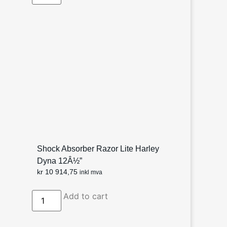
Shock Absorber Razor Lite Harley
Dyna 12Â½”
kr
10 914,75
inkl mva
Add to cart