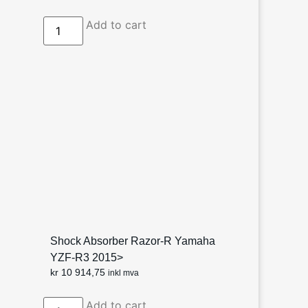
Add to cart
Shock Absorber Razor-R Yamaha
YZF-R3 2015>
kr
10 914,75
inkl mva
Add to cart