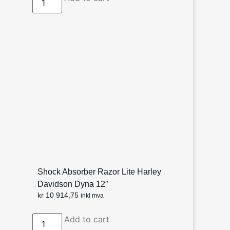
Shock Absorber Razor Lite Harley
Davidson Dyna 12″
kr
10 914,75
inkl mva
Add to cart