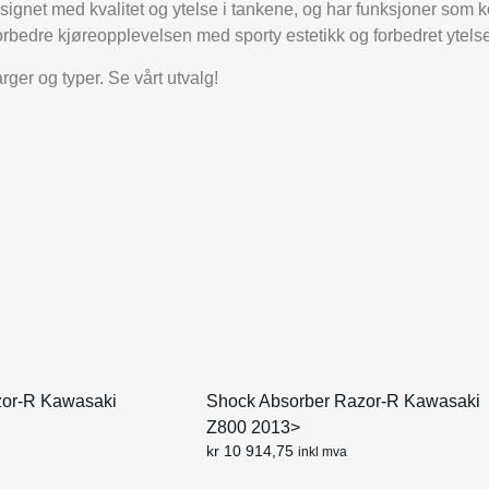
ignet med kvalitet og ytelse i tankene, og har funksjoner som 
forbedre kjøreopplevelsen med sporty estetikk og forbedret ytels
rger og typer. Se vårt utvalg!
zor-R Kawasaki
Shock Absorber Razor-R Kawasaki
Z800 2013>
kr
10 914,75
inkl mva