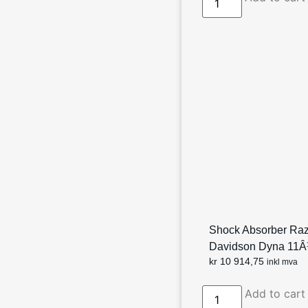
Shock Absorber Razo
Davidson Dyna 11Â
kr
10 914,75
inkl mva
Add to cart