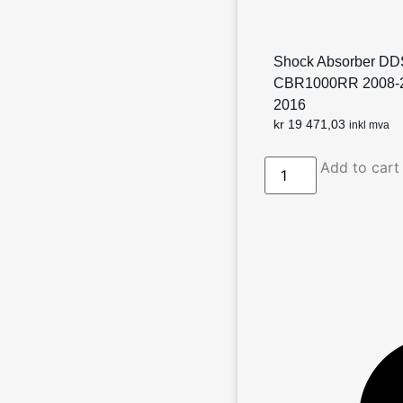
Shock Absorber DD
CBR1000RR 2008-2
2016
kr
19 471,03
inkl mva
Add to cart