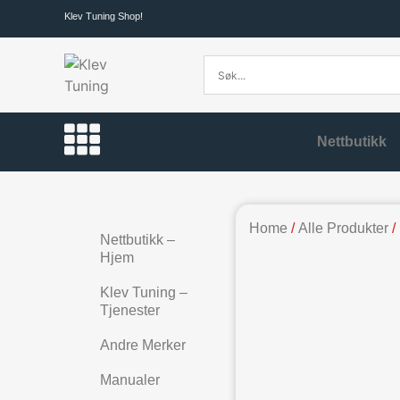
Klev Tuning Shop!
Nettbutikk
Home
/
Alle Produkter
/
Nettbutikk –
Hjem
Klev Tuning –
Tjenester
Andre Merker
Manualer