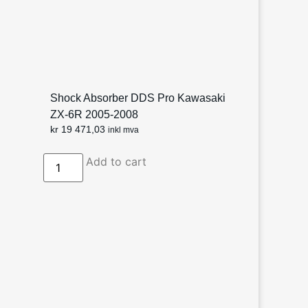
Shock Absorber DDS Pro Kawasaki
ZX-6R 2005-2008
kr
19 471,03
inkl mva
Add to cart