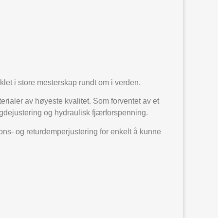
et i store mesterskap rundt om i verden.
rialer av høyeste kvalitet. Som forventet av et
gdejustering og hydraulisk fjærforspenning.
ns- og returdemperjustering for enkelt å kunne