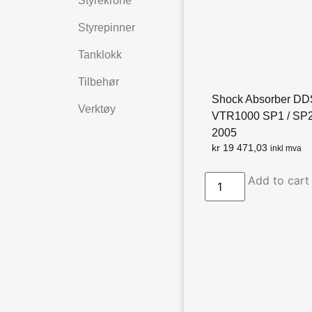
Styrekrone
Styrepinner
Tanklokk
Tilbehør
Shock Absorber DD
Verktøy
VTR1000 SP1 / SP2
2005
kr
19 471,03
inkl mva
Add to cart