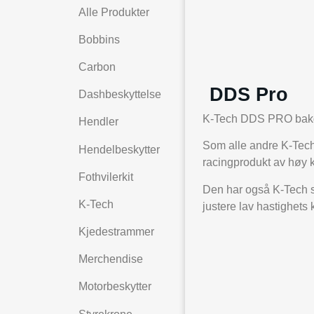
Alle Produkter
Bobbins
Carbon
DDS Pro
Dashbeskyttelse
K-Tech DDS PRO bakdem
Hendler
Som alle andre K-Tech-
Hendelbeskytter
racingprodukt av høy k
Fothvilerkit
Den har også K-Tech si
K-Tech
justere lav hastighets
Kjedestrammer
Merchendise
Motorbeskytter