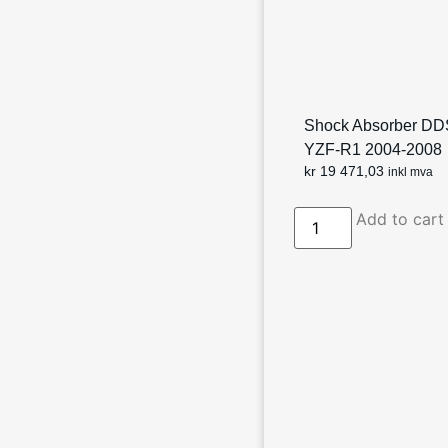
Shock Absorber DD
YZF-R1 2004-2008
kr
19 471,03
inkl mva
Add to cart