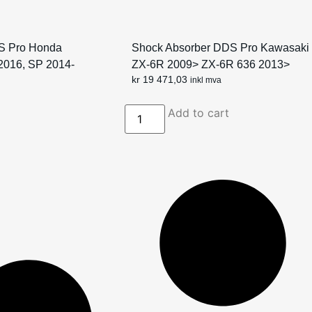
S Pro Honda
Shock Absorber DDS Pro Kawasaki
016, SP 2014-
ZX-6R 2009> ZX-6R 636 2013>
kr
19 471,03
inkl mva
Add to cart