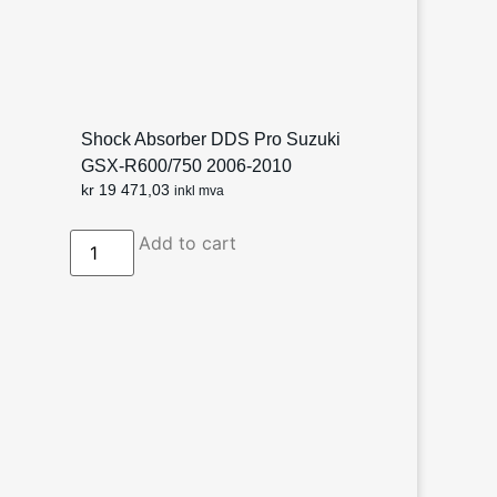
Shock Absorber DDS Pro Suzuki
GSX-R600/750 2006-2010
kr
19 471,03
inkl mva
Add to cart