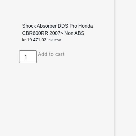
Shock Absorber DDS Pro Honda
CBR600RR 2007> Non ABS
kr
19 471,03
inkl mva
Add to cart