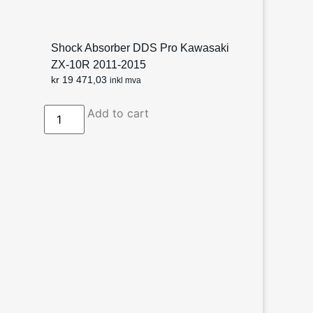
Shock Absorber DDS Pro Kawasaki
ZX-10R 2011-2015
kr
19 471,03
inkl mva
Add to cart