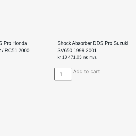
S Pro Honda
Shock Absorber DDS Pro Suzuki
 / RC51 2000-
SV650 1999-2001
kr
19 471,03
inkl mva
Add to cart