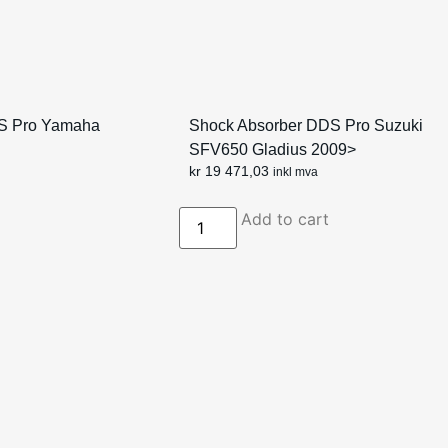
S Pro Yamaha
Shock Absorber DDS Pro Suzuki
SFV650 Gladius 2009>
kr
19 471,03
inkl mva
Add to cart