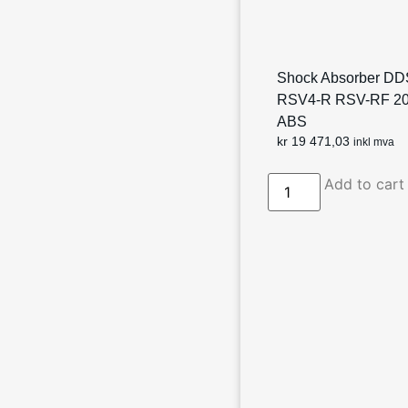
Shock Absorber DDS
RSV4-R RSV-RF 20
ABS
kr
19 471,03
inkl mva
Add to cart